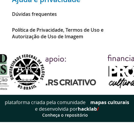
Dúvidas frequentes
Política de Privacidade, Termos de Uso e
Autorização de Uso de Imagem
mapas culturais
plataforma criada pela comunidade
e desenvolvida por
hacklab
/
Conheça o repositório